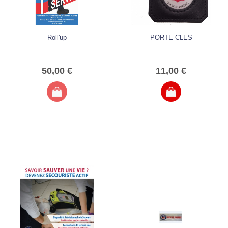
Roll'up
PORTE-CLES
50,00 €
11,00 €