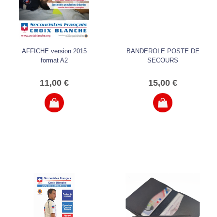
AFFICHE version 2015
BANDEROLE POSTE DE
format A2
SECOURS
11,00 €
15,00 €