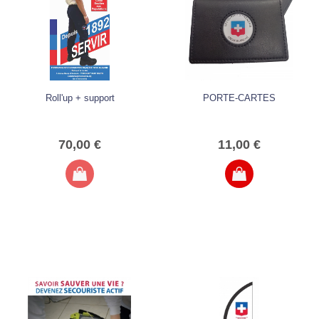
Roll'up + support
PORTE-CARTES
70,00 €
11,00 €