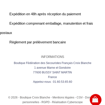
Expédition en 48h après réception du paiement
Expédition comprenant emballage, manutention et frais
postaux
Règlement par prélèvement bancaire
INFORMATIONS
Boutique Fédération des Secouristes Français Croix Blanche
1 avenue Marne et Gondoire
77600 BUSSY SAINT MARTIN
France
Appelez-nous :
01.60.53.65.60
© 2026 - Boutique Croix Blanche
-
Mentions légales
-
CGV
-
Données
personnelles
-
RGPD
-
Réalisation Cyberscope