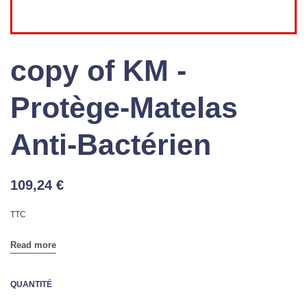
copy of KM -
Protège-Matelas
Anti-Bactérien
109,24 €
TTC
Read more
QUANTITÉ