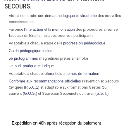
SECOURS.
Aide à construire une
démarche logique
et
structurée
des nouvelles
connaissances.
Favorise
l'interaction
et la
mémorisation
des procédures à réaliser
face aux différents malaises pour vos participants
Adaptable à chaque étape de la
progression pédagogique
Guide pédagogique inclus
56 pictogrammes
magnétisés prêtes à l'emploi
Un
outil pratique
et
ludique
Adaptable à chaque
référentiels internes de formation
Conforme aux recommandations officielles
Prévention et Secours
Civiques
(P.S.C.1)
et adaptable aux formations Gestes Qui
sauvent
(G.Q.S.)
et Sauveteur Secouriste du travail
(S.S.T.)
Expédition en 48h après réception du paiement