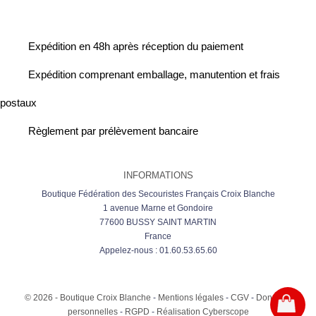
Expédition en 48h après réception du paiement
Expédition comprenant emballage, manutention et frais
postaux
Règlement par prélèvement bancaire
INFORMATIONS
Boutique Fédération des Secouristes Français Croix Blanche
1 avenue Marne et Gondoire
77600 BUSSY SAINT MARTIN
France
Appelez-nous :
01.60.53.65.60
© 2026 - Boutique Croix Blanche
-
Mentions légales
-
CGV
-
Données
personnelles
-
RGPD
-
Réalisation Cyberscope